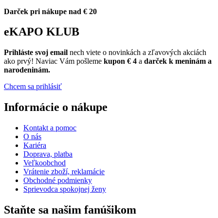
Darček pri nákupe nad € 20
eKAPO KLUB
Prihláste
svoj email
nech viete o novinkách a zľavových akciách
ako prvý! Naviac Vám pošleme
kupon € 4
a
darček k meninám a
narodeninám.
Chcem sa prihlásiť
Informácie o nákupe
Kontakt a pomoc
O nás
Kariéra
Doprava, platba
Veľkoobchod
Vrátenie zboží, reklamácie
Obchodné podmienky
Sprievodca spokojnej ženy
Staňte sa našim fanúšikom