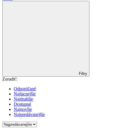
Filtry
Zoradiť:
Odporúčané
Najlacnejšie
Najdrahšie
Dostupné
Najnovšie
Najpredávanejšie