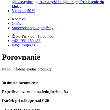
Akcia týždňa
Prihlásenie do
klubu
Výpredaj 50 %
Kontakty
O nás
Sprievodca spokojnej ženy
Po-Pia 7:00 - 13:00 hod.
+421 951 169 453
info@ekapo.cz
Porovnanie
Neboli nájdené žiadne produkty.
30 dní na rozmyslenie
Expedícia tovaru do nasledujúceho dňa
Darček pri nákupe nad € 20