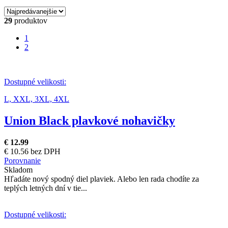
29
produktov
1
2
Dostupné velikosti:
L,
XXL,
3XL,
4XL
Union Black plavkové nohavičky
€ 12.99
€ 10.56 bez DPH
Porovnanie
Skladom
Hľadáte nový spodný diel plaviek. Alebo len rada chodíte za
teplých letných dní v tie...
Dostupné velikosti: