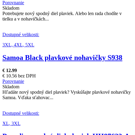
Porovnanie
Skladom
Potrebujete nový spodný diel plaviek. Alebo len rada chodíte v
tielku a v nohavičkách...
Dostupné velikosti:
3XL,
4XL,
5XL
Samoa Black plavkové nohavičky S938
€ 12.99
€ 10.56 bez DPH
Porovnanie
Skladom
Hľadáte nový spodný diel plaviek? Vyskúšajte plavkové nohavičky
Samoa. Vďaka sťahovac...
Dostupné velikosti:
XL,
3XL