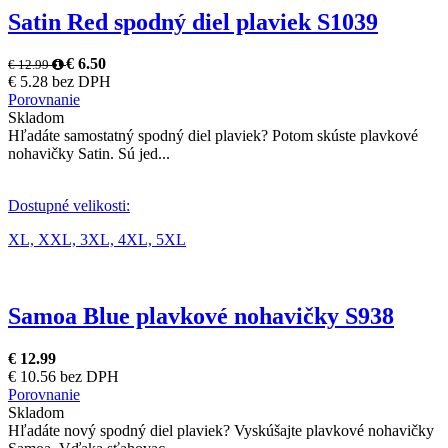
Satin Red spodný diel plaviek S1039
€ 6.50
€ 12.99
€ 5.28 bez DPH
Porovnanie
Skladom
Hľadáte samostatný spodný diel plaviek? Potom skúste plavkové
nohavičky Satin. Sú jed...
Dostupné velikosti:
XL,
XXL,
3XL,
4XL,
5XL
Samoa Blue plavkové nohavičky S938
€ 12.99
€ 10.56 bez DPH
Porovnanie
Skladom
Hľadáte nový spodný diel plaviek? Vyskúšajte plavkové nohavičky