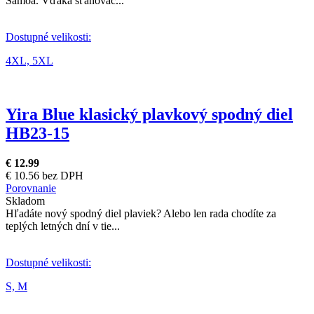
Samoa. Vďaka sťahovac...
Dostupné velikosti:
4XL,
5XL
Yira Blue klasický plavkový spodný diel
HB23-15
€ 12.99
€ 10.56 bez DPH
Porovnanie
Skladom
Hľadáte nový spodný diel plaviek? Alebo len rada chodíte za
teplých letných dní v tie...
Dostupné velikosti:
S,
M