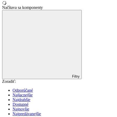
Načítava sa komponenty
Filtry
Zoradiť:
Odporúčané
Najlacnejšie
Najdrahšie
Dostupné
Najnovšie
Najpredávanejšie