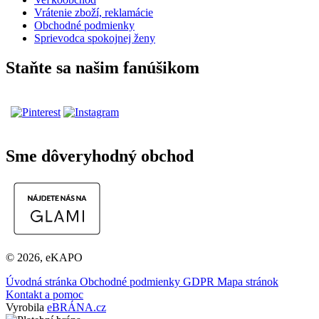
Vrátenie zboží, reklamácie
Obchodné podmienky
Sprievodca spokojnej ženy
Staňte sa našim fanúšikom
Sme dôveryhodný obchod
© 2026, eKAPO
Úvodná stránka
Obchodné podmienky
GDPR
Mapa stránok
Kontakt a pomoc
Vyrobila
eBRÁNA.cz