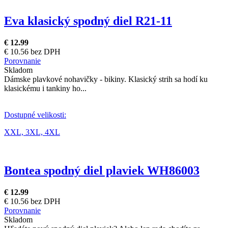
Eva klasický spodný diel R21-11
€ 12.99
€ 10.56 bez DPH
Porovnanie
Skladom
Dámske plavkové nohavičky - bikiny. Klasický strih sa hodí ku
klasickému i tankiny ho...
Dostupné velikosti:
XXL,
3XL,
4XL
Bontea spodný diel plaviek WH86003
€ 12.99
€ 10.56 bez DPH
Porovnanie
Skladom