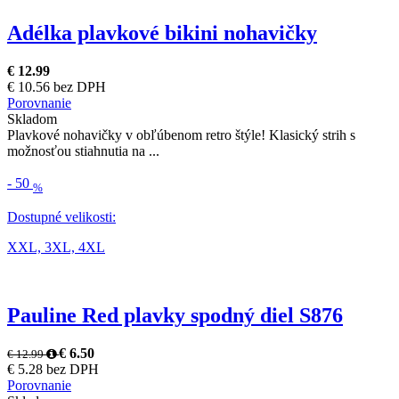
Adélka plavkové bikini nohavičky
€ 12.99
€ 10.56 bez DPH
Porovnanie
Skladom
Plavkové nohavičky v obľúbenom retro štýle! Klasický strih s
možnosťou stiahnutia na ...
-
50
%
Dostupné velikosti:
XXL,
3XL,
4XL
Pauline Red plavky spodný diel S876
€ 6.50
€ 12.99
€ 5.28 bez DPH
Porovnanie