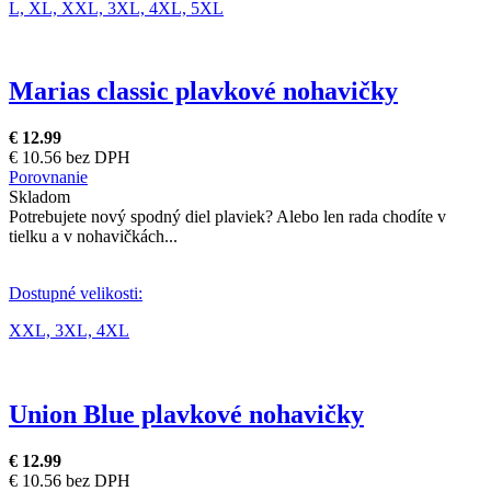
L,
XL,
XXL,
3XL,
4XL,
5XL
Marias classic plavkové nohavičky
€ 12.99
€ 10.56 bez DPH
Porovnanie
Skladom
Potrebujete nový spodný diel plaviek? Alebo len rada chodíte v
tielku a v nohavičkách...
Dostupné velikosti:
XXL,
3XL,
4XL
Union Blue plavkové nohavičky
€ 12.99
€ 10.56 bez DPH