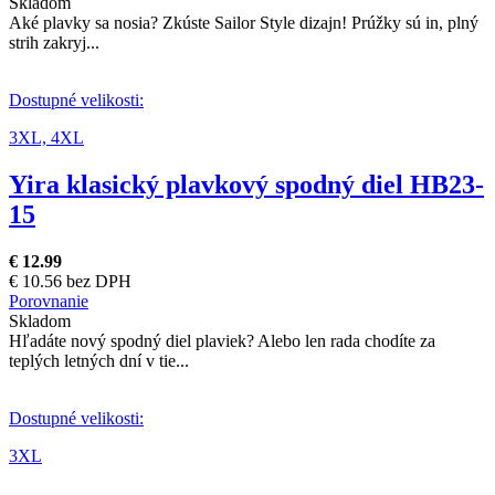
Skladom
Aké plavky sa nosia? Zkúste Sailor Style dizajn! Prúžky sú in, plný
strih zakryj...
Dostupné velikosti:
3XL,
4XL
Yira klasický plavkový spodný diel HB23-
15
€ 12.99
€ 10.56 bez DPH
Porovnanie
Skladom
Hľadáte nový spodný diel plaviek? Alebo len rada chodíte za
teplých letných dní v tie...
Dostupné velikosti:
3XL