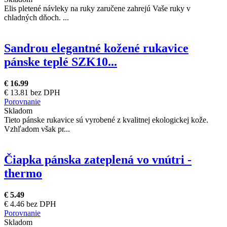
Elis pletené návleky na ruky zaručene zahrejú Vaše ruky v
chladných dňoch. ...
Sandrou elegantné kožené rukavice
pánske teplé SZK10...
€ 16.99
€ 13.81 bez DPH
Porovnanie
Skladom
Tieto pánske rukavice sú vyrobené z kvalitnej ekologickej kože.
Vzhľadom však pr...
Čiapka pánska zateplená vo vnútri -
thermo
€ 5.49
€ 4.46 bez DPH
Porovnanie
Skladom