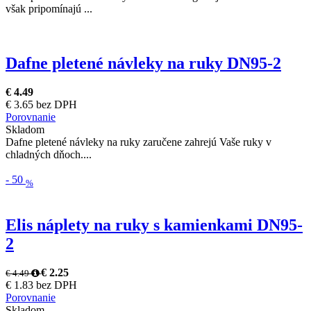
však pripomínajú ...
Dafne pletené návleky na ruky DN95-2
€ 4.49
€ 3.65 bez DPH
Porovnanie
Skladom
Dafne pletené návleky na ruky zaručene zahrejú Vaše ruky v
chladných dňoch....
-
50
%
Elis náplety na ruky s kamienkami DN95-
2
€ 2.25
€ 4.49
€ 1.83 bez DPH
Porovnanie
Skladom