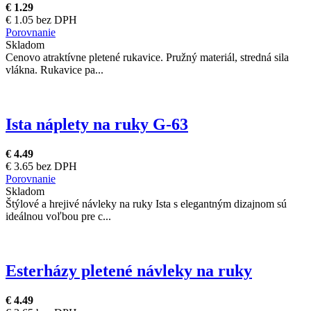
€ 1.29
€ 1.05 bez DPH
Porovnanie
Skladom
Cenovo atraktívne pletené rukavice. Pružný materiál, stredná sila
vlákna. Rukavice pa...
Ista náplety na ruky G-63
€ 4.49
€ 3.65 bez DPH
Porovnanie
Skladom
Štýlové a hrejivé návleky na ruky Ista s elegantným dizajnom sú
ideálnou voľbou pre c...
Esterházy pletené návleky na ruky
€ 4.49