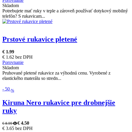
Porovnanie
Skladom
Potrebujete mať ruky v teple a zároveň používať dotykový mobilný
telefón? S rukavicam...
Prstové rukavice pletené
€ 1.99
€ 1.62 bez DPH
Porovnanie
Skladom
Pruhované pletené rukavice za výhodnú cenu. Vyrobené z
elastického materálu so stredn...
-
50
%
Kiruna Nero rukavice pre drobnejšie
ruky
€ 4.50
€ 8.99
€ 3.65 bez DPH