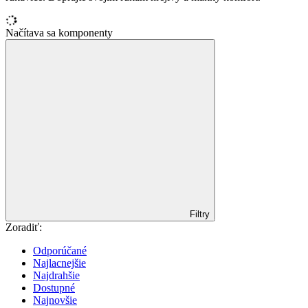
Načítava sa komponenty
Filtry
Zoradiť:
Odporúčané
Najlacnejšie
Najdrahšie
Dostupné
Najnovšie