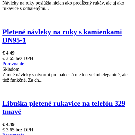
Návleky na ruky poslúžia nielen ako predĺžený rukáv, ale aj ako
rukavice s odhalenými...
Pletené návleky na ruky s kamienkami
DN95-1
€ 4.49
€ 3.65 bez DPH
Porovnanie
Skladom
Zimné návleky s otvormi pre palec sú nie len veľmi elegantné, ale
tiež funkčné. Za ch...
Libuška pletené rukavice na telefón 329
tmavé
€ 4.49
€ 3.65 bez DPH