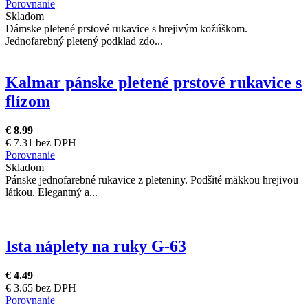
Porovnanie
Skladom
Dámske pletené prstové rukavice s hrejivým kožúškom.
Jednofarebný pletený podklad zdo...
Kalmar pánske pletené prstové rukavice s
flízom
€ 8.99
€ 7.31 bez DPH
Porovnanie
Skladom
Pánske jednofarebné rukavice z pleteniny. Podšité mäkkou hrejivou
látkou. Elegantný a...
Ista náplety na ruky G-63
€ 4.49
€ 3.65 bez DPH
Porovnanie