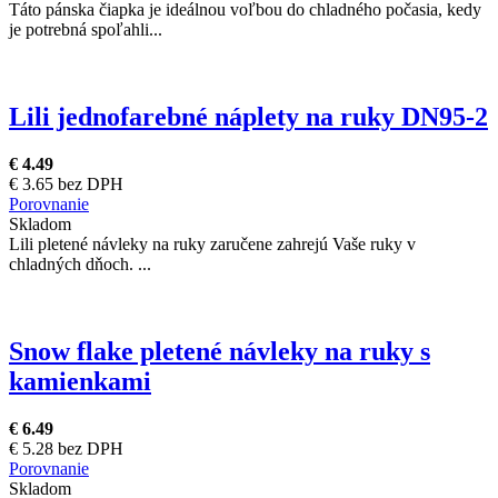
Táto pánska čiapka je ideálnou voľbou do chladného počasia, kedy
je potrebná spoľahli...
Lili jednofarebné náplety na ruky DN95-2
€ 4.49
€ 3.65 bez DPH
Porovnanie
Skladom
Lili pletené návleky na ruky zaručene zahrejú Vaše ruky v
chladných dňoch. ...
Snow flake pletené návleky na ruky s
kamienkami
€ 6.49
€ 5.28 bez DPH
Porovnanie
Skladom