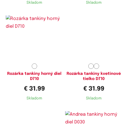
Skladom
Skladom
Dostupné velikosti:
Dostupné velikosti:
L,
XL,
5XL
L,
XL,
XXL,
3XL
Rozárka tankiny horný diel
Rozárka tankiny kvetinové
D710
tielko D710
€ 31.99
€ 31.99
Skladom
Skladom