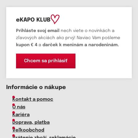
eKAPO KLUB
Prihláste
svoj email
nech viete o novinkách a
zľavových akciách ako prvý! Naviac Vám pošleme
kupon € 4
a
darček k meninám a narodeninám.
Chcem sa prihlásiť
Informácie o nákupe
Kontakt a pomoc
O nás
Kariéra
Doprava, platba
Veľkoobchod