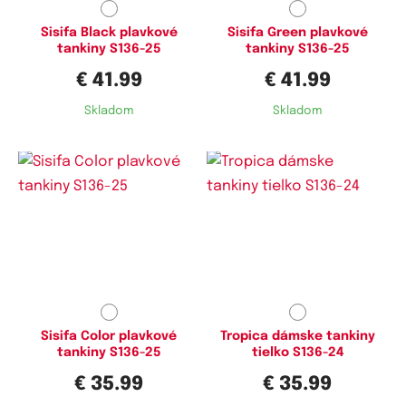
Sisifa Black plavkové
Sisifa Green plavkové
tankiny S136-25
tankiny S136-25
€ 41.99
€ 41.99
Skladom
Skladom
Dostupné velikosti:
Dostupné velikosti:
L,
XXL
L,
XL,
XXL,
3XL,
4XL
Sisifa Color plavkové
Tropica dámske tankiny
tankiny S136-25
tielko S136-24
€ 35.99
€ 35.99