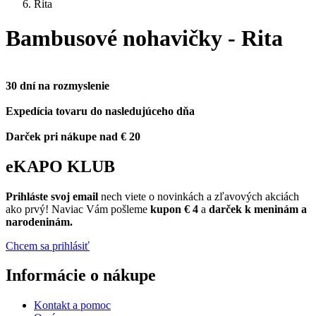
Rita
Bambusové nohavičky - Rita
30 dní na rozmyslenie
Expedícia tovaru do nasledujúceho dňa
Darček pri nákupe nad € 20
eKAPO KLUB
Prihláste
svoj email
nech viete o novinkách a zľavových akciách
ako prvý! Naviac Vám pošleme
kupon € 4
a
darček k meninám a
narodeninám.
Chcem sa prihlásiť
Informácie o nákupe
Kontakt a pomoc