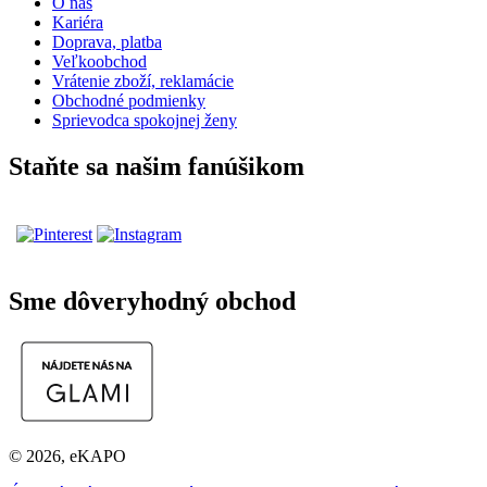
O nás
Kariéra
Doprava, platba
Veľkoobchod
Vrátenie zboží, reklamácie
Obchodné podmienky
Sprievodca spokojnej ženy
Staňte sa našim fanúšikom
Sme dôveryhodný obchod
© 2026, eKAPO