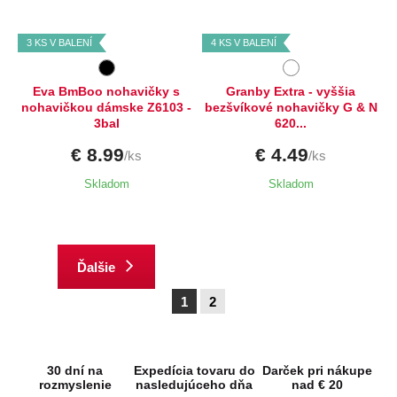
L,
XL
XL
3 KS V BALENÍ
4 KS V BALENÍ
Eva BmBoo nohavičky s
Granby Extra - vyššia
nohavičkou dámske Z6103 -
bezšvíkové nohavičky G & N
3bal
620...
€ 8.99
€ 4.49
/ks
/ks
Skladom
Skladom
Ďalšie
1
2
30 dní na
Expedícia tovaru do
Darček pri nákupe
rozmyslenie
nasledujúceho dňa
nad € 20