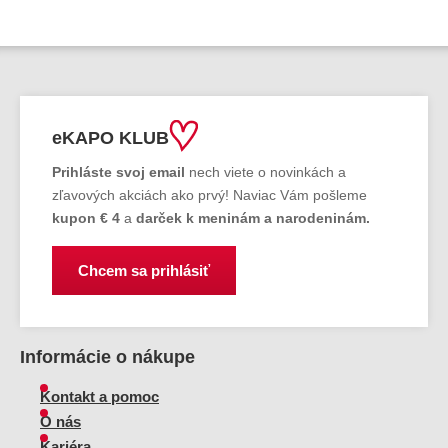
eKAPO KLUB
Prihláste
svoj email
nech viete o novinkách a
zľavových akciách ako prvý! Naviac Vám pošleme
kupon € 4
a
darček k meninám a narodeninám.
Chcem sa prihlásiť
Informácie o nákupe
Kontakt a pomoc
O nás
Kariéra