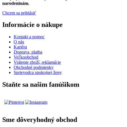
narodeninám.
Chcem sa prihlásiť
Informácie o nákupe
Kontakt a pomoc
O nás
Kariéra
Doprava, platba
Veľkoobchod
Vrátenie zboží, reklamácie
Obchodné podmienky
Sprievodca spokojnej ženy
Staňte sa našim fanúšikom
Sme dôveryhodný obchod