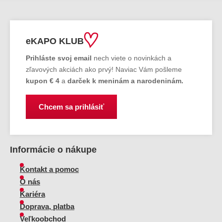
eKAPO KLUB
Prihláste
svoj email
nech viete o novinkách a
zľavových akciách ako prvý! Naviac Vám pošleme
kupon € 4
a
darček k meninám a narodeninám.
Chcem sa prihlásiť
Informácie o nákupe
Kontakt a pomoc
O nás
Kariéra
Doprava, platba
Veľkoobchod