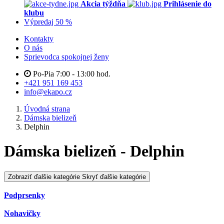
Akcia týždňa
Prihlásenie do
klubu
Výpredaj 50 %
Kontakty
O nás
Sprievodca spokojnej ženy
Po-Pia 7:00 - 13:00 hod.
+421 951 169 453
info@ekapo.cz
Úvodná strana
Dámska bielizeň
Delphin
Dámska bielizeň - Delphin
Zobraziť ďalšie kategórie
Skryť ďalšie kategórie
Podprsenky
Nohavičky