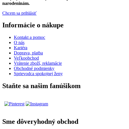
narodeninám.
Chcem sa prihlásiť
Informácie o nákupe
Kontakt a pomoc
O nás
Kariéra
Doprava, platba
Veľkoobchod
Vrátenie zboží, reklamácie
Obchodné podmienky
Sprievodca spokojnej ženy
Staňte sa našim fanúšikom
Sme dôveryhodný obchod