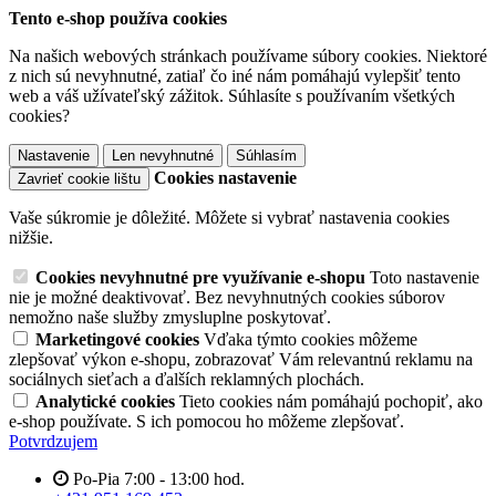
Tento e-shop používa cookies
Na našich webových stránkach používame súbory cookies. Niektoré
z nich sú nevyhnutné, zatiaľ čo iné nám pomáhajú vylepšiť tento
web a váš užívateľský zážitok. Súhlasíte s používaním všetkých
cookies?
Nastavenie
Len nevyhnutné
Súhlasím
Cookies nastavenie
Zavrieť cookie lištu
Vaše súkromie je dôležité. Môžete si vybrať nastavenia cookies
nižšie.
Cookies nevyhnutné pre využívanie e-shopu
Toto nastavenie
nie je možné deaktivovať. Bez nevyhnutných cookies súborov
nemožno naše služby zmysluplne poskytovať.
Marketingové cookies
Vďaka týmto cookies môžeme
zlepšovať výkon e-shopu, zobrazovať Vám relevantnú reklamu na
sociálnych sieťach a ďalších reklamných plochách.
Analytické cookies
Tieto cookies nám pomáhajú pochopiť, ako
e-shop používate. S ich pomocou ho môžeme zlepšovať.
Potvrdzujem
Po-Pia 7:00 - 13:00 hod.