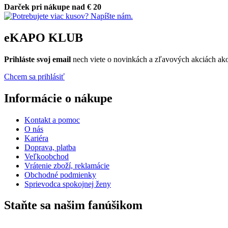
Darček pri nákupe nad € 20
eKAPO KLUB
Prihláste
svoj email
nech viete o novinkách a zľavových akciách a
Chcem sa prihlásiť
Informácie o nákupe
Kontakt a pomoc
O nás
Kariéra
Doprava, platba
Veľkoobchod
Vrátenie zboží, reklamácie
Obchodné podmienky
Sprievodca spokojnej ženy
Staňte sa našim fanúšikom