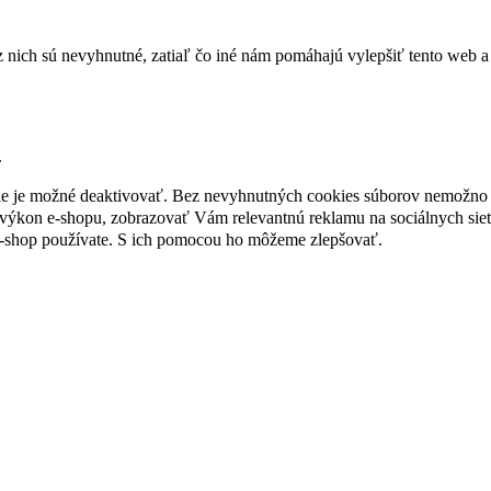
nich sú nevyhnutné, zatiaľ čo iné nám pomáhajú vylepšiť tento web a 
.
nie je možné deaktivovať. Bez nevyhnutných cookies súborov nemožno 
ýkon e-shopu, zobrazovať Vám relevantnú reklamu na sociálnych sieť
e-shop používate. S ich pomocou ho môžeme zlepšovať.