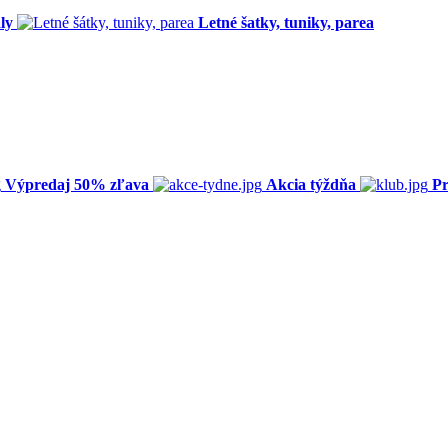
ly
Letné šatky, tuniky, parea
Výpredaj 50% zľava
Akcia týždňa
Pr