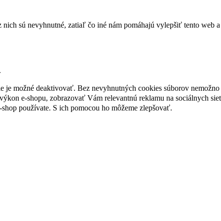
nich sú nevyhnutné, zatiaľ čo iné nám pomáhajú vylepšiť tento web a 
.
nie je možné deaktivovať. Bez nevyhnutných cookies súborov nemožno 
ýkon e-shopu, zobrazovať Vám relevantnú reklamu na sociálnych sieť
e-shop používate. S ich pomocou ho môžeme zlepšovať.