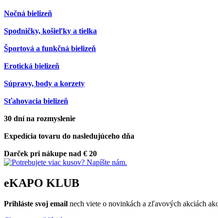
Nočná bielizeň
Spodničky, košieľky a tielka
Športová a funkčná bielizeň
Erotická bielizeň
Súpravy, body a korzety
Sťahovacia bielizeň
30 dní na rozmyslenie
Expedícia tovaru do nasledujúceho dňa
Darček pri nákupe nad € 20
eKAPO KLUB
Prihláste
svoj email
nech viete o novinkách a zľavových akciách a