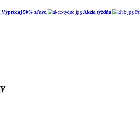
Výpredaj 50% zľava
Akcia týždňa
Pr
cy