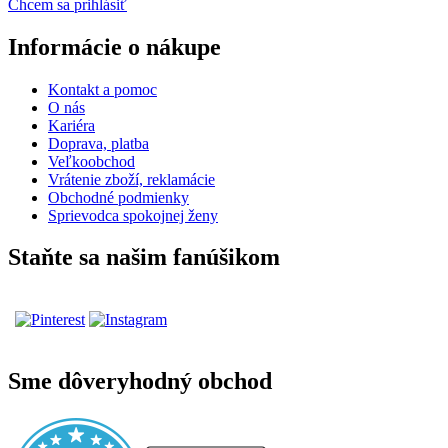
Chcem sa prihlásiť
Informácie o nákupe
Kontakt a pomoc
O nás
Kariéra
Doprava, platba
Veľkoobchod
Vrátenie zboží, reklamácie
Obchodné podmienky
Sprievodca spokojnej ženy
Staňte sa našim fanúšikom
Sme dôveryhodný obchod