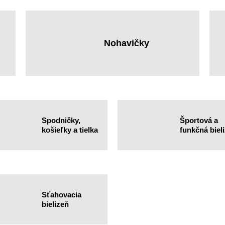
Nohavičky
Spodničky,
Športová a
košieľky a tielka
funkčná biel
Sťahovacia
bielizeň