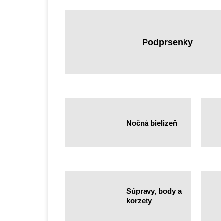
Podprsenky
Nočná bielizeň
Súpravy, body a
korzety