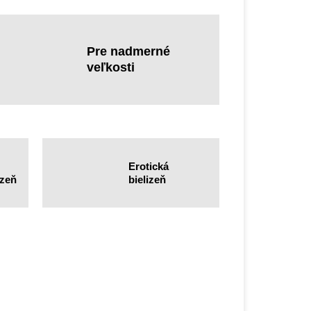
Pre nadmerné
veľkosti
Erotická
izeň
bielizeň