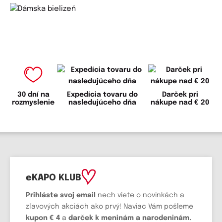
30 dní na
Expedícia tovaru do
Darček pri
rozmyslenie
nasledujúceho dňa
nákupe nad € 20
eKAPO KLUB
Prihláste
svoj email
nech viete o novinkách a
zľavových akciách ako prvý! Naviac Vám pošleme
kupon € 4
a
darček k meninám a narodeninám.