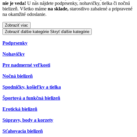
nie je veda!
U nás nájdete podprsenky, nohavičky, tielka či nočnú
bielizeň. Všetko máme
na sklade,
starostlivo zabalené a pripravené
na okamžité odoslanie.
Zobraziť viac
Zobraziť ďalšie kategórie
Skryť ďalšie kategórie
Podprsenky
Nohavičky
Pre nadmerné veľkosti
Nočná bielizeň
Spodničky, košieľky a tielka
Športová a funkčná bielizeň
Erotická bielizeň
Súpravy, body a korzety
Sťahovacia bielizeň