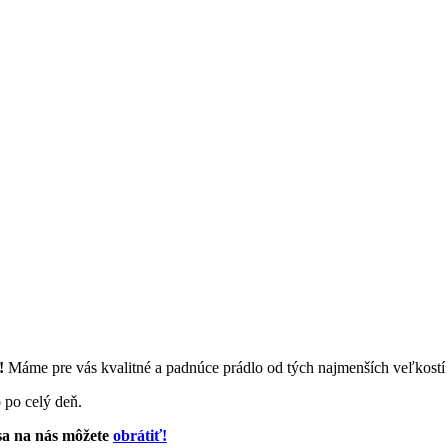
y!
Máme pre vás kvalitné a padnúce prádlo od tých najmenších veľkostí
o po celý deň.
sa na nás môžete
obrátiť!