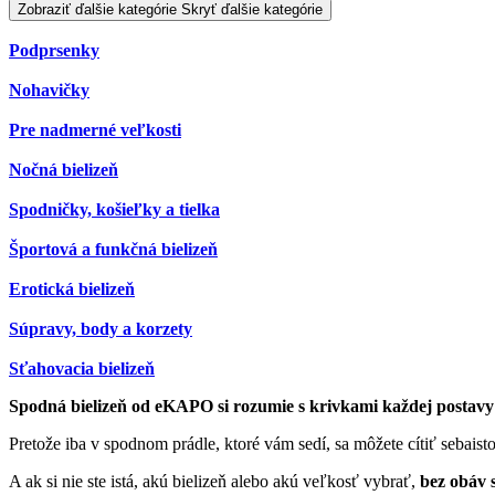
Zobraziť ďalšie kategórie
Skryť ďalšie kategórie
Podprsenky
Nohavičky
Pre nadmerné veľkosti
Nočná bielizeň
Spodničky, košieľky a tielka
Športová a funkčná bielizeň
Erotická bielizeň
Súpravy, body a korzety
Sťahovacia bielizeň
Spodná bielizeň od eKAPO si rozumie s krivkami každej postav
Pretože iba v spodnom prádle, ktoré vám sedí, sa môžete cítiť sebaist
A ak si nie ste istá, akú bielizeň alebo akú veľkosť vybrať,
bez obáv 