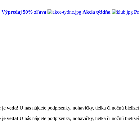
Výpredaj 50% zľava
Akcia týždňa
Pr
 je veda!
U nás nájdete podprsenky, nohavičky, tielka či nočnú bieli
 je veda!
U nás nájdete podprsenky, nohavičky, tielka či nočnú bieli