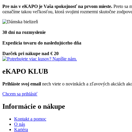
Pre nás v eKAPO je Vaša spokojnosť na prvom mieste.
Preto sa 
označíme takou veľkosťou, ktorá svojimi rozmermi skutočne zodpove
30 dní na rozmyslenie
Expedícia tovaru do nasledujúceho dňa
Darček pri nákupe nad € 20
eKAPO KLUB
Prihláste
svoj email
nech viete o novinkách a zľavových akciách a
Chcem sa prihlásiť
Informácie o nákupe
Kontakt a pomoc
O nás
Kariéra