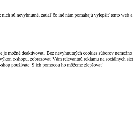
nich sú nevyhnutné, zatiaľ čo iné nám pomáhajú vylepšiť tento web a 
.
nie je možné deaktivovať. Bez nevyhnutných cookies súborov nemožno 
ýkon e-shopu, zobrazovať Vám relevantnú reklamu na sociálnych sieť
e-shop používate. S ich pomocou ho môžeme zlepšovať.