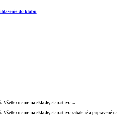
ihlásenie do klubu
zeň. Všetko máme
na sklade,
starostlivo
...
zeň. Všetko máme
na sklade,
starostlivo zabalené a pripravené na