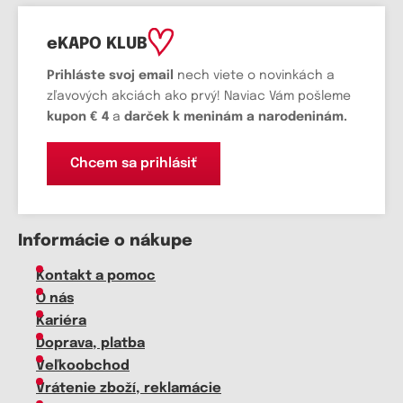
eKAPO KLUB
Prihláste
svoj email
nech viete o novinkách a
zľavových akciách ako prvý! Naviac Vám pošleme
kupon € 4
a
darček k meninám a narodeninám.
Chcem sa prihlásiť
Informácie o nákupe
Kontakt a pomoc
O nás
Kariéra
Doprava, platba
Veľkoobchod
Vrátenie zboží, reklamácie