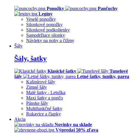
Ponožky
Pančuchy
Legíny
Veselé ponožky
Silonkové ponožky
Silonkové podkolienky
Samodržiace silonky
Návleky na nohy a čižmy
Šály
Šály, šatky
Klasické šatky
Tunelové
šály
Letné šatky, tuniky, parea
Kašmírové šály
Zimné šály
Malé šatky - Letuška
Maxi šatky a pončo
Pánske šály
Multifunkčné šatky
Rukavice a čiapky
Akcia
Novinky na sklade
Výpredaj 50% zľava