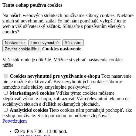
Tento e-shop používa cookies
Na našich webových stránkach používame súbory cookies. Niektoré
z nich sú nevyhnutné, zatiaľ čo iné nám pomáhajú vylepšiť tento
web a váš užívateľský zážitok. Súhlasíte s používaním všetkých
cookies?
Nastavenie
Len nevyhnutné
Súhlasím
Cookies nastavenie
Zavrieť cookie lištu
Vaše súkromie je dôležité. Môžete si vybrať nastavenia cookies
nižšie.
Cookies nevyhnutné pre využívanie e-shopu
Toto nastavenie
nie je možné deaktivovať. Bez nevyhnutných cookies súborov
nemožno naše služby zmysluplne poskytovať.
Marketingové cookies
Vďaka týmto cookies môžeme
zlepšovať výkon e-shopu, zobrazovať Vám relevantnú reklamu na
sociálnych sieťach a ďalších reklamných plochách.
Analytické cookies
Tieto cookies nám pomáhajú pochopiť, ako
e-shop používate. S ich pomocou ho môžeme zlepšovať.
Potvrdzujem
Po-Pia 7:00 - 13:00 hod.