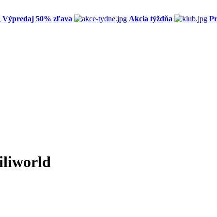
Výpredaj 50% zľava
Akcia týždňa
Pr
iliworld