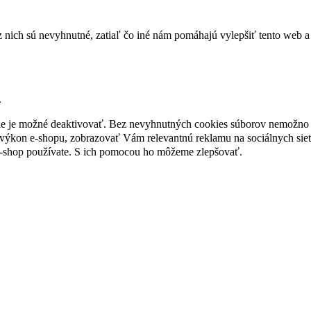
nich sú nevyhnutné, zatiaľ čo iné nám pomáhajú vylepšiť tento web a 
.
nie je možné deaktivovať. Bez nevyhnutných cookies súborov nemožno 
ýkon e-shopu, zobrazovať Vám relevantnú reklamu na sociálnych sieť
e-shop používate. S ich pomocou ho môžeme zlepšovať.