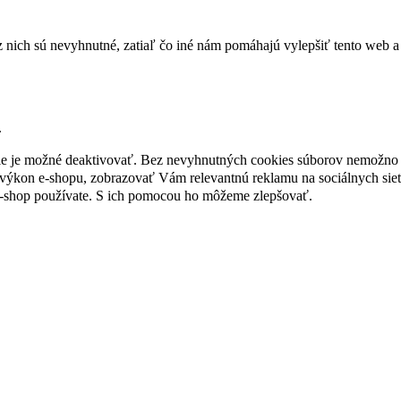
nich sú nevyhnutné, zatiaľ čo iné nám pomáhajú vylepšiť tento web a 
.
nie je možné deaktivovať. Bez nevyhnutných cookies súborov nemožno 
ýkon e-shopu, zobrazovať Vám relevantnú reklamu na sociálnych sieť
e-shop používate. S ich pomocou ho môžeme zlepšovať.