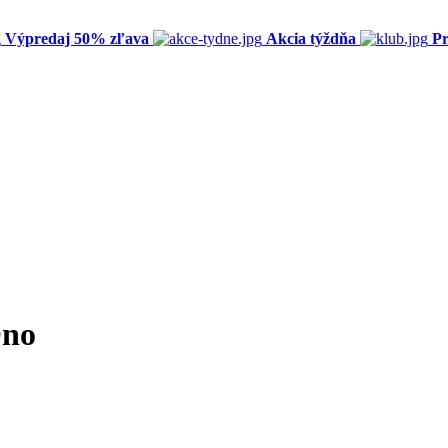
Výpredaj 50% zľava
Akcia týždňa
Pr
Ono