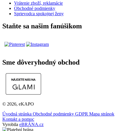
Vrátenie zboží, reklamácie
Obchodné podmienky
Sprievodca spokojnej ženy
Staňte sa našim fanúšikom
Sme dôveryhodný obchod
© 2026, eKAPO
Úvodná stránka
Obchodné podmienky
GDPR
Mapa stránok
Kontakt a pomoc
Vyrobila
eBRÁNA.cz