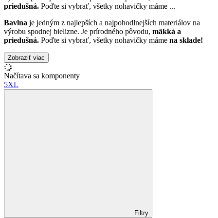
priedušná.
Poďte si vybrať, všetky nohavičky máme
...
Bavlna
je jedným z najlepších a najpohodlnejších materiálov na
výrobu spodnej bielizne. Je prírodného pôvodu,
mäkká a
priedušná.
Poďte si vybrať, všetky nohavičky máme
na sklade!
Zobraziť viac
Načítava sa komponenty
5XL
Filtry