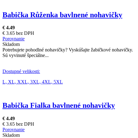
Babička Růženka bavlnené nohavičky
€ 4.49
€ 3.65 bez DPH
Porovnanie
Skladom
Potrebujete pohodlné nohavičky? Vyskúšajte žabičkové nohavičky.
Sú vyvinuté špeciálne...
Dostupné velikosti:
L,
XL,
XXL,
3XL,
4XL,
5XL
Babička Fialka bavlnené nohavičky
€ 4.49
€ 3.65 bez DPH
Porovnanie
Skladom