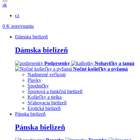
sk
cz
0
K porovnaniu
Dámska bielizeň
Dámska bielizeň
Podprsenky
Nohavičky a tangá
Nočné košieľky a pyžamá
Nadmerné veľkosti
Plavky
Spodničky
Športová a funkčná bielizeň
Košieľky a tielka
Sťahovacia bielizeň
Erotická bielizeň
Pánska bielizeň
Pánska bielizeň