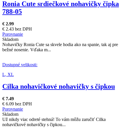
Ronia Cute srdiečkové nohavičky čipka
788-05
€ 2.99
€ 2.43 bez DPH
Porovnanie
Skladom
Nohavičky Ronia Cute sa skvele hodia ako na spanie, tak aj pre
bežné nosenie. Vďaka m...
Dostupné velikosti:
L,
XL
Cilka nohavičkové nohavičky s čipkou
€ 7.49
€ 6.09 bez DPH
Porovnanie
Skladom
Už nikdy viac odreté stehná! To vám môžu zaručiť Cilka
nohavičkové nohavičky s čipkou...