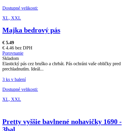
Dostupné velikosti:
XL,
XXL
Majka bedrový pás
€ 5.49
€ 4.46 bez DPH
Porovnanie
Skladom
Elastický pás cez bruško a chrbát. Pás ochráni vaše obličky pred
prechladnutím. Ideál...
3 ks v balení
Dostupné velikosti:
XL,
XXL
Pretty vyššie bavlnené nohavičky 1690 -
3bal