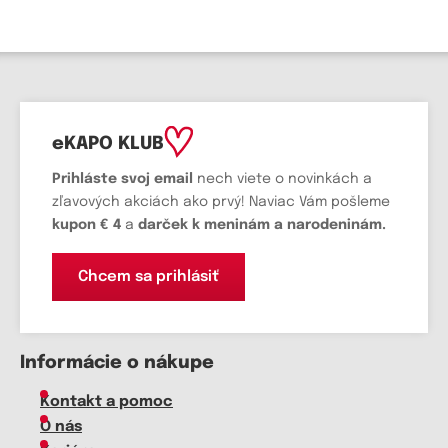
eKAPO KLUB
Prihláste
svoj email
nech viete o novinkách a
zľavových akciách ako prvý! Naviac Vám pošleme
kupon € 4
a
darček k meninám a narodeninám.
Chcem sa prihlásiť
Informácie o nákupe
Kontakt a pomoc
O nás