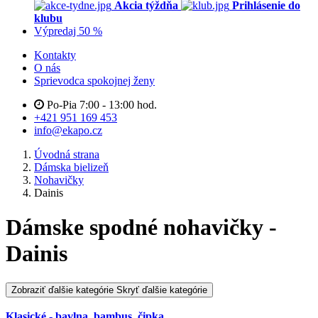
Akcia týždňa
Prihlásenie do
klubu
Výpredaj 50 %
Kontakty
O nás
Sprievodca spokojnej ženy
Po-Pia 7:00 - 13:00 hod.
+421 951 169 453
info@ekapo.cz
Úvodná strana
Dámska bielizeň
Nohavičky
Dainis
Dámske spodné nohavičky -
Dainis
Zobraziť ďalšie kategórie
Skryť ďalšie kategórie
Klasické - bavlna, bambus, čipka