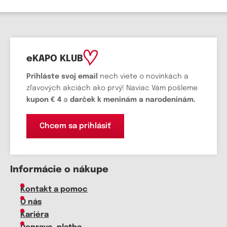
eKAPO KLUB
Prihláste
svoj email
nech viete o novinkách a
zľavových akciách ako prvý! Naviac Vám pošleme
kupon € 4
a
darček k meninám a narodeninám.
Chcem sa prihlásiť
Informácie o nákupe
Kontakt a pomoc
O nás
Kariéra