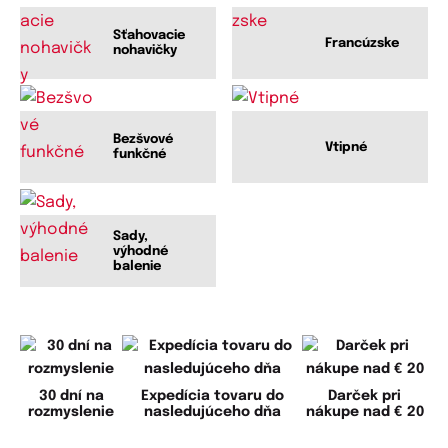
Sťahovacie
Francúzske
nohavičky
Bezšvové
Vtipné
funkčné
Sady,
výhodné
balenie
30 dní na
Expedícia tovaru do
Darček pri
rozmyslenie
nasledujúceho dňa
nákupe nad € 20