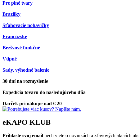
Pre plné tvary
Brazilky
Sťahovacie nohavičky
Francúzske
Bezšvové funkčné
Vtipné
Sady, výhodné balenie
30 dní na rozmyslenie
Expedícia tovaru do nasledujúceho dňa
Darček pri nákupe nad € 20
eKAPO KLUB
Prihláste
svoj email
nech viete o novinkách a zľavových akciách a