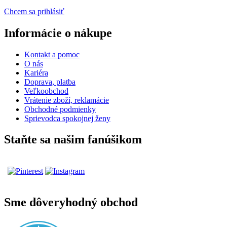
Chcem sa prihlásiť
Informácie o nákupe
Kontakt a pomoc
O nás
Kariéra
Doprava, platba
Veľkoobchod
Vrátenie zboží, reklamácie
Obchodné podmienky
Sprievodca spokojnej ženy
Staňte sa našim fanúšikom
Sme dôveryhodný obchod