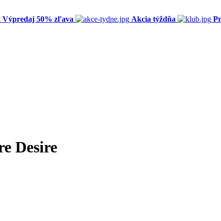
Výpredaj 50% zľava
Akcia týždňa
Pr
e Desire