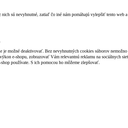
nich sú nevyhnutné, zatiaľ čo iné nám pomáhajú vylepšiť tento web a 
.
nie je možné deaktivovať. Bez nevyhnutných cookies súborov nemožno 
ýkon e-shopu, zobrazovať Vám relevantnú reklamu na sociálnych sieť
e-shop používate. S ich pomocou ho môžeme zlepšovať.