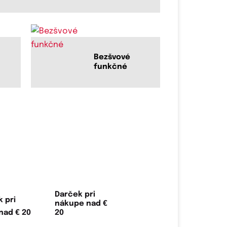
Bezšvové
funkčné
Darček pri
nákupe nad €
20