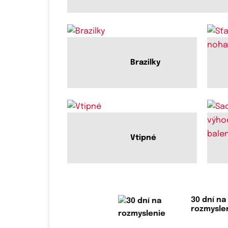
Brazilky
Vtipné
30 dní na
rozmysle