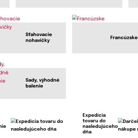
Sťahovacie
Francúzske
nohavičky
Sady, výhodné
balenie
Expedícia
tovaru do
nie
nasledujúceho
dňa