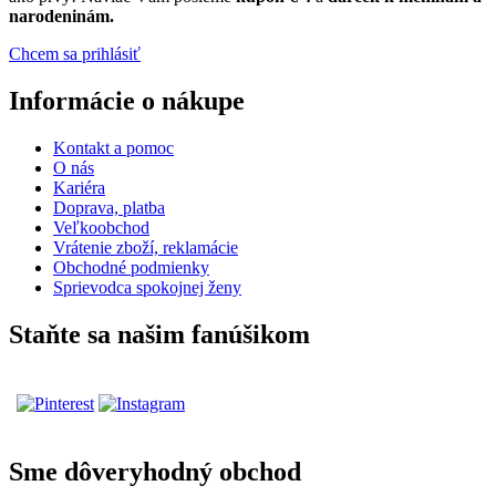
narodeninám.
Chcem sa prihlásiť
Informácie o nákupe
Kontakt a pomoc
O nás
Kariéra
Doprava, platba
Veľkoobchod
Vrátenie zboží, reklamácie
Obchodné podmienky
Sprievodca spokojnej ženy
Staňte sa našim fanúšikom
Sme dôveryhodný obchod