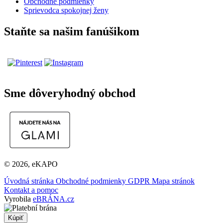
Obchodné podmienky
Sprievodca spokojnej ženy
Staňte sa našim fanúšikom
Sme dôveryhodný obchod
© 2026, eKAPO
Úvodná stránka
Obchodné podmienky
GDPR
Mapa stránok
Kontakt a pomoc
Vyrobila
eBRÁNA.cz
Kúpiť