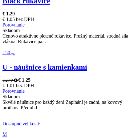
Black rukavice
€ 1.29
€ 1.05 bez DPH
Porovnanie
Skladom
Cenovo atraktívne pletené rukavice. Pružný materiál, stredná sila
vlákna. Rukavice pa...
-
50
%
U - náušnice s kamienkami
€ 1.25
€ 2.49
€ 1.01 bez DPH
Porovnanie
Skladom
Skvělé náušnice pro každý den! Zapínání je zadní, na kovový
protikus. Přední d...
Dostupné velikosti:
M