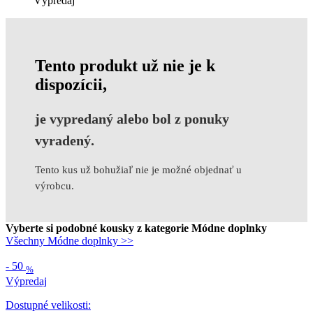
Výpredaj
Tento produkt už nie je k
dispozícii,
je vypredaný alebo bol z ponuky
vyradený.
Tento kus už bohužiaľ nie je možné objednať u
výrobcu.
Vyberte si podobné kousky z kategorie Módne doplnky
Všechny Módne doplnky >>
-
50
%
Výpredaj
Dostupné velikosti: