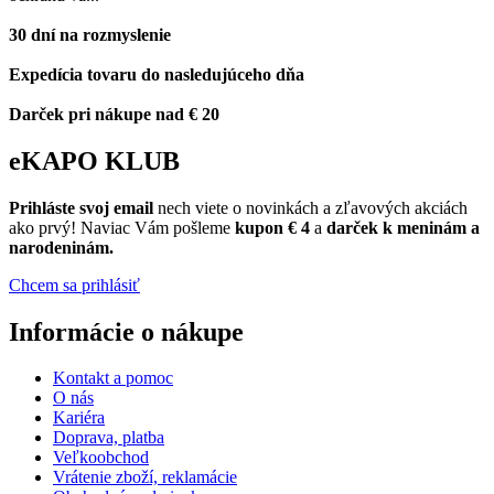
30 dní na rozmyslenie
Expedícia tovaru do nasledujúceho dňa
Darček pri nákupe nad € 20
eKAPO KLUB
Prihláste
svoj email
nech viete o novinkách a zľavových akciách
ako prvý! Naviac Vám pošleme
kupon € 4
a
darček k meninám a
narodeninám.
Chcem sa prihlásiť
Informácie o nákupe
Kontakt a pomoc
O nás
Kariéra
Doprava, platba
Veľkoobchod
Vrátenie zboží, reklamácie