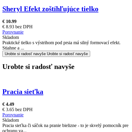
Sheryl Efekt zoštíhľujúce tielko
€ 10.99
€ 8.93 bez DPH
Porovnanie
Skladom
Praktické tielko s výstrihom pod prsia má silný formovací efekt.
Stiahne a ...
Urobte si radosť navyše
Urobte si radosť navyše
Urobte si radosť navyše
Pracia sieťka
€ 4.49
€ 3.65 bez DPH
Porovnanie
Skladom
Pracia sieťka či sáčok na pranie bielizne - to je skvelý pomocník pre
ochranu va...