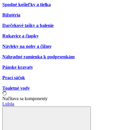
Spodné košieľky a tielka
Bižutéria
Darčekové tašky a balenie
Rukavice a čiapky
Návleky na nohy a čižmy
Náhradné ramienka k podprsenkám
Pánske kravaty
Prací sáčok
Toaletné vody
Načítava sa komponenty
Lulola