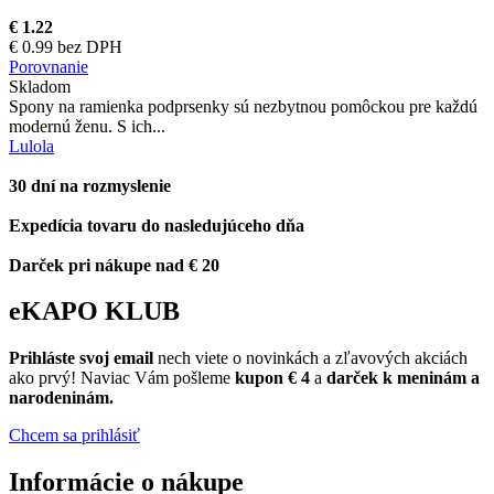
€ 1.22
€ 0.99 bez DPH
Porovnanie
Skladom
Spony na ramienka podprsenky sú nezbytnou pomôckou pre každú
modernú ženu. S ich...
Lulola
30 dní na rozmyslenie
Expedícia tovaru do nasledujúceho dňa
Darček pri nákupe nad € 20
eKAPO KLUB
Prihláste
svoj email
nech viete o novinkách a zľavových akciách
ako prvý! Naviac Vám pošleme
kupon € 4
a
darček k meninám a
narodeninám.
Chcem sa prihlásiť
Informácie o nákupe