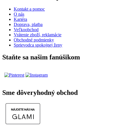
Kontakt a pomoc
O nás
Kariéra
Doprava, platba
Veľkoobchod
Vrátenie zboží, reklamácie
Obchodné podmienky
Sprievodca spokojnej ženy
Staňte sa našim fanúšikom
Sme dôveryhodný obchod