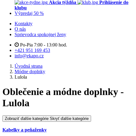
Akcia týždňa
Prihlásenie do
klubu
Výpredaj 50 %
Kontakty
O nás
Sprievodca spokojnej ženy
Po-Pia 7:00 - 13:00 hod.
+421 951 169 453
info@ekapo.cz
Úvodná strana
Módne doplnky
Lulola
Oblečenie a módne doplnky -
Lulola
Zobraziť ďalšie kategórie
Skryť ďalšie kategórie
Kabelky a peňaženky