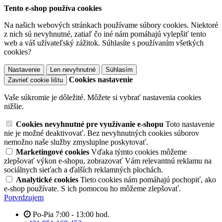
Tento e-shop používa cookies
Na našich webových stránkach používame súbory cookies. Niektoré
z nich sú nevyhnutné, zatiaľ čo iné nám pomáhajú vylepšiť tento
web a váš užívateľský zážitok. Súhlasíte s používaním všetkých
cookies?
Nastavenie
Len nevyhnutné
Súhlasím
Cookies nastavenie
Zavrieť cookie lištu
Vaše súkromie je dôležité. Môžete si vybrať nastavenia cookies
nižšie.
Cookies nevyhnutné pre využívanie e-shopu
Toto nastavenie
nie je možné deaktivovať. Bez nevyhnutných cookies súborov
nemožno naše služby zmysluplne poskytovať.
Marketingové cookies
Vďaka týmto cookies môžeme
zlepšovať výkon e-shopu, zobrazovať Vám relevantnú reklamu na
sociálnych sieťach a ďalších reklamných plochách.
Analytické cookies
Tieto cookies nám pomáhajú pochopiť, ako
e-shop používate. S ich pomocou ho môžeme zlepšovať.
Potvrdzujem
Po-Pia 7:00 - 13:00 hod.