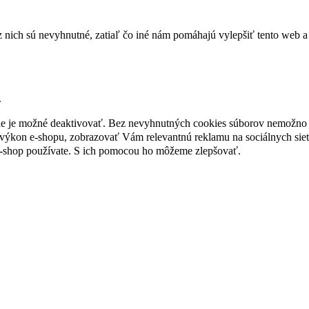
nich sú nevyhnutné, zatiaľ čo iné nám pomáhajú vylepšiť tento web a 
.
nie je možné deaktivovať. Bez nevyhnutných cookies súborov nemožno 
ýkon e-shopu, zobrazovať Vám relevantnú reklamu na sociálnych sieť
e-shop používate. S ich pomocou ho môžeme zlepšovať.