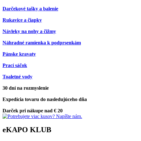
Darčekové tašky a balenie
Rukavice a čiapky
Návleky na nohy a čižmy
Náhradné ramienka k podprsenkám
Pánske kravaty
Prací sáčok
Toaletné vody
30 dní na rozmyslenie
Expedícia tovaru do nasledujúceho dňa
Darček pri nákupe nad € 20
eKAPO KLUB