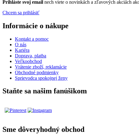
Prihláste
svoj email
nech viete o novinkách a zľavových akciách a
Chcem sa prihlásiť
Informácie o nákupe
Kontakt a pomoc
O nás
Kariéra
Doprava, platba
Veľkoobchod
Vrátenie zboží, reklamácie
Obchodné podmienky
Sprievodca spokojnej ženy
Staňte sa našim fanúšikom
Sme dôveryhodný obchod