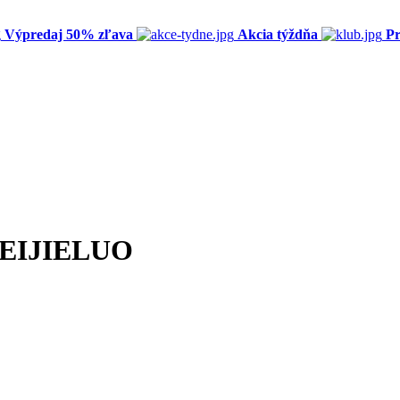
Výpredaj 50% zľava
Akcia týždňa
Pr
 MEIJIELUO