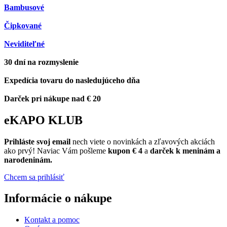
Bambusové
Čipkované
Neviditeľné
30 dní na rozmyslenie
Expedícia tovaru do nasledujúceho dňa
Darček pri nákupe nad € 20
eKAPO KLUB
Prihláste
svoj email
nech viete o novinkách a zľavových akciách
ako prvý! Naviac Vám pošleme
kupon € 4
a
darček k meninám a
narodeninám.
Chcem sa prihlásiť
Informácie o nákupe
Kontakt a pomoc