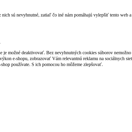
nich sú nevyhnutné, zatiaľ čo iné nám pomáhajú vylepšiť tento web a 
.
nie je možné deaktivovať. Bez nevyhnutných cookies súborov nemožno 
ýkon e-shopu, zobrazovať Vám relevantnú reklamu na sociálnych sieť
e-shop používate. S ich pomocou ho môžeme zlepšovať.