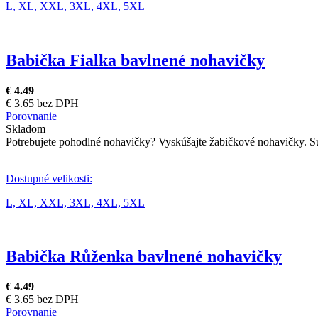
L,
XL,
XXL,
3XL,
4XL,
5XL
Babička Fialka bavlnené nohavičky
€ 4.49
€ 3.65 bez DPH
Porovnanie
Skladom
Potrebujete pohodlné nohavičky? Vyskúšajte žabičkové nohavičky. Sú
Dostupné velikosti:
L,
XL,
XXL,
3XL,
4XL,
5XL
Babička Růženka bavlnené nohavičky
€ 4.49
€ 3.65 bez DPH
Porovnanie