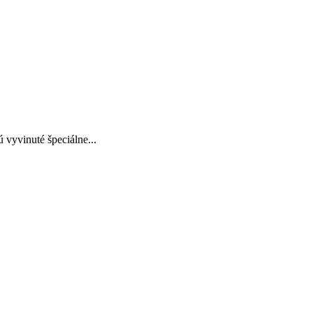
 vyvinuté špeciálne...