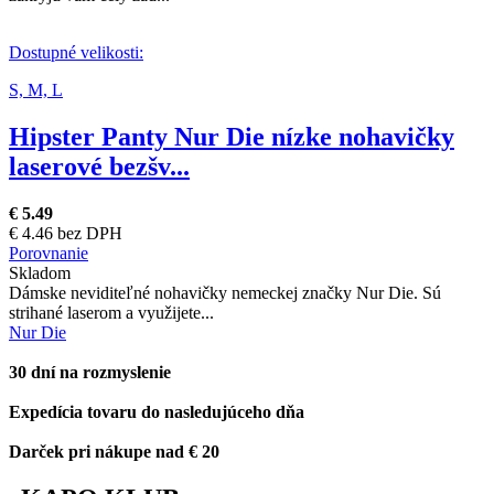
Dostupné velikosti:
S,
M,
L
Hipster Panty Nur Die nízke nohavičky
laserové bezšv...
€ 5.49
€ 4.46 bez DPH
Porovnanie
Skladom
Dámske neviditeľné nohavičky nemeckej značky Nur Die. Sú
strihané laserom a využijete...
Nur Die
30 dní na rozmyslenie
Expedícia tovaru do nasledujúceho dňa
Darček pri nákupe nad € 20