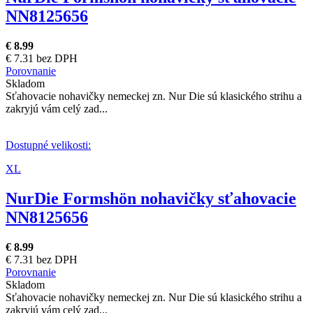
NN8125656
€ 8.99
€ 7.31 bez DPH
Porovnanie
Skladom
Sťahovacie nohavičky nemeckej zn. Nur Die sú klasického strihu a
zakryjú vám celý zad...
Dostupné velikosti:
XL
NurDie Formshön nohavičky sťahovacie
NN8125656
€ 8.99
€ 7.31 bez DPH
Porovnanie
Skladom
Sťahovacie nohavičky nemeckej zn. Nur Die sú klasického strihu a
zakryjú vám celý zad...