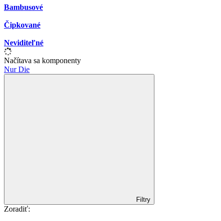
Bambusové
Čipkované
Neviditeľné
Načítava sa komponenty
Nur Die
Filtry
Zoradiť: