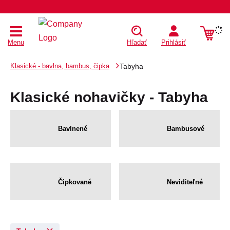
Menu
Hľadať
Prihlásiť
Klasické - bavlna, bambus, čipka
Tabyha
Klasické nohavičky - Tabyha
Bavlnené
Bambusové
Čipkované
Neviditeľné