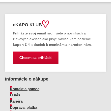
eKAPO KLUB
Prihláste
svoj email
nech viete o novinkách a
zľavových akciách ako prvý! Naviac Vám pošleme
kupon € 4
a
darček k meninám a narodeninám.
Chcem sa prihlásiť
Informácie o nákupe
Kontakt a pomoc
O nás
Kariéra
Doprava, platba