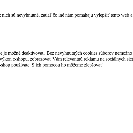
nich sú nevyhnutné, zatiaľ čo iné nám pomáhajú vylepšiť tento web a 
.
nie je možné deaktivovať. Bez nevyhnutných cookies súborov nemožno 
ýkon e-shopu, zobrazovať Vám relevantnú reklamu na sociálnych sieť
e-shop používate. S ich pomocou ho môžeme zlepšovať.