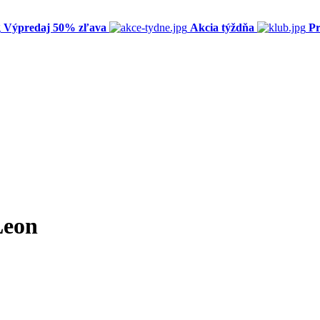
Výpredaj 50% zľava
Akcia týždňa
Pr
Leon