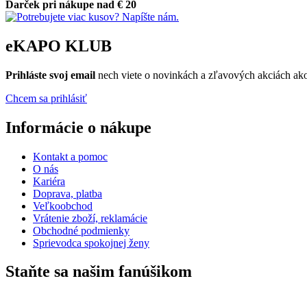
Darček pri nákupe nad € 20
eKAPO KLUB
Prihláste
svoj email
nech viete o novinkách a zľavových akciách a
Chcem sa prihlásiť
Informácie o nákupe
Kontakt a pomoc
O nás
Kariéra
Doprava, platba
Veľkoobchod
Vrátenie zboží, reklamácie
Obchodné podmienky
Sprievodca spokojnej ženy
Staňte sa našim fanúšikom