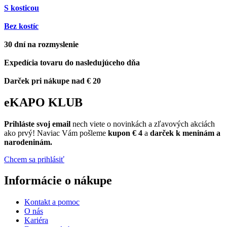
S kosticou
Bez kostíc
30 dní na rozmyslenie
Expedícia tovaru do nasledujúceho dňa
Darček pri nákupe nad € 20
eKAPO KLUB
Prihláste
svoj email
nech viete o novinkách a zľavových akciách
ako prvý! Naviac Vám pošleme
kupon € 4
a
darček k meninám a
narodeninám.
Chcem sa prihlásiť
Informácie o nákupe
Kontakt a pomoc
O nás
Kariéra