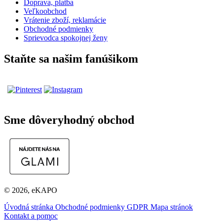
Doprava, platba
Veľkoobchod
Vrátenie zboží, reklamácie
Obchodné podmienky
Sprievodca spokojnej ženy
Staňte sa našim fanúšikom
Sme dôveryhodný obchod
© 2026, eKAPO
Úvodná stránka
Obchodné podmienky
GDPR
Mapa stránok
Kontakt a pomoc