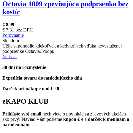
Octavia 1009 zpevňujúca podprsenka bez
kostíc
€ 8.99
€ 7.31 bez DPH
Porovnanie
Skladom
Užije si pohodlie kdekoľvek a kedykoľvek vďaka nevystuženej
podprsenke Octavia. Podpr...
Yalissai
30 dní na rozmyslenie
Expedícia tovaru do nasledujúceho dňa
Darček pri nákupe nad € 20
eKAPO KLUB
Prihláste
svoj email
nech viete o novinkách a zľavových akciách
ako prvý! Naviac Vám pošleme
kupon € 4
a
darček k meninám a
narodeninám.