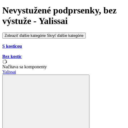
Nevystužené podprsenky, bez
výstuže - Yalissai
Zobraziť ďalšie kategórie
Skryť ďalšie kategórie
S kosticou
Bez kostíc
Načítava sa komponenty
Yalissai