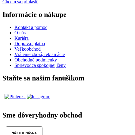
Chcem sa prihlásiť
Informácie o nákupe
Kontakt a pomoc
O nás
Kariéra
Doprava, platba
Veľkoobchod
Vrátenie zboží, reklamácie
Obchodné podmienky
Sprievodca spokojnej ženy
Staňte sa našim fanúšikom
Sme dôveryhodný obchod