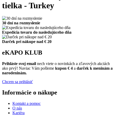
tielka - Turkey
30 dní na rozmyslenie
Expedícia tovaru do nasledujúceho dňa
Darček pri nákupe nad € 20
eKAPO KLUB
Prihláste
svoj email
nech viete o novinkách a zľavových akciách
ako prvý! Naviac Vám pošleme
kupon € 4
a
darček k meninám a
narodeninám.
Chcem sa prihlásiť
Informácie o nákupe
Kontakt a pomoc
O nás
Kariéra