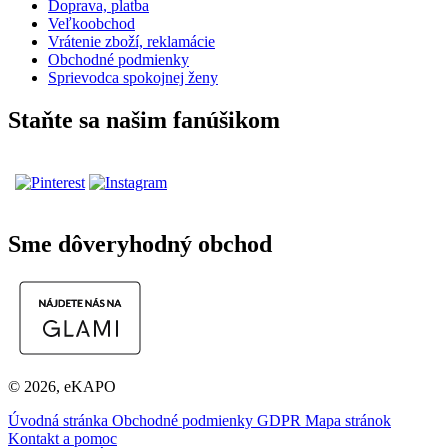
Doprava, platba
Veľkoobchod
Vrátenie zboží, reklamácie
Obchodné podmienky
Sprievodca spokojnej ženy
Staňte sa našim fanúšikom
Sme dôveryhodný obchod
© 2026, eKAPO
Úvodná stránka
Obchodné podmienky
GDPR
Mapa stránok
Kontakt a pomoc