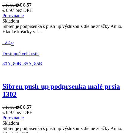
€ 8.57
€ 10.99
€ 6.97 bez DPH
Porovnanie
Skladom
Sibren je podprsenka s push-up výstužou z dielne značky Anuo.
Hladké košíčky v k...
-
22
%
Dostupné velikosti:
80A,
80B,
85A,
85B
Sibren push-up podprsenka malé prsia
1302
€ 8.57
€ 10.99
€ 6.97 bez DPH
Porovnanie
Skladom
Sibren je podprsenka s push-up výstužou z dielne značky Anuo.