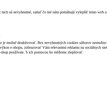
nich sú nevyhnutné, zatiaľ čo iné nám pomáhajú vylepšiť tento web a 
.
nie je možné deaktivovať. Bez nevyhnutných cookies súborov nemožno 
ýkon e-shopu, zobrazovať Vám relevantnú reklamu na sociálnych sieť
e-shop používate. S ich pomocou ho môžeme zlepšovať.