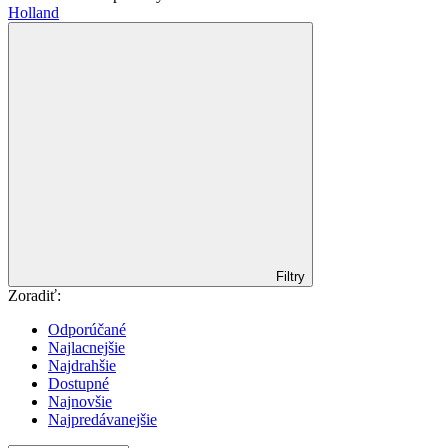
Holland
Filtry
Zoradiť:
Odporúčané
Najlacnejšie
Najdrahšie
Dostupné
Najnovšie
Najpredávanejšie