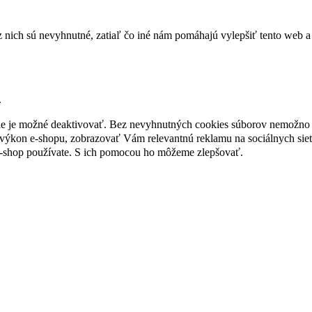
nich sú nevyhnutné, zatiaľ čo iné nám pomáhajú vylepšiť tento web a 
.
nie je možné deaktivovať. Bez nevyhnutných cookies súborov nemožno 
ýkon e-shopu, zobrazovať Vám relevantnú reklamu na sociálnych sieť
e-shop používate. S ich pomocou ho môžeme zlepšovať.