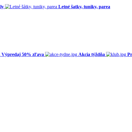
ly
Letné šatky, tuniky, parea
Výpredaj 50% zľava
Akcia týždňa
Pr