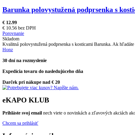
Barunka polovystužená podprsenka s kost
€ 12.99
€ 10.56 bez DPH
Porovnanie
Skladom
Kvalitná polovystužená podprsenka s kosticami Barunka. Ak hľadáte p
Honz
30 dní na rozmyslenie
Expedícia tovaru do nasledujúceho dňa
Darček pri nákupe nad € 20
eKAPO KLUB
Prihláste
svoj email
nech viete o novinkách a zľavových akciách a
Chcem sa prihlásiť