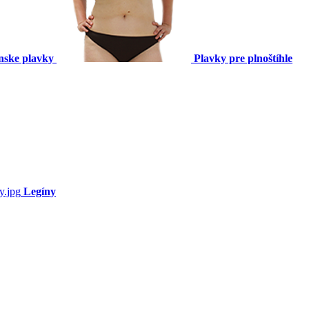
nske plavky
Plavky pre plnoštíhle
Legíny