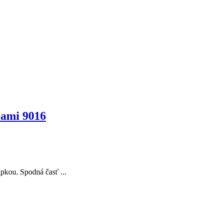
cami 9016
pkou. Spodná časť ...