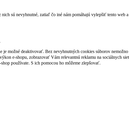
nich sú nevyhnutné, zatiaľ čo iné nám pomáhajú vylepšiť tento web a 
.
nie je možné deaktivovať. Bez nevyhnutných cookies súborov nemožno 
ýkon e-shopu, zobrazovať Vám relevantnú reklamu na sociálnych sieť
e-shop používate. S ich pomocou ho môžeme zlepšovať.