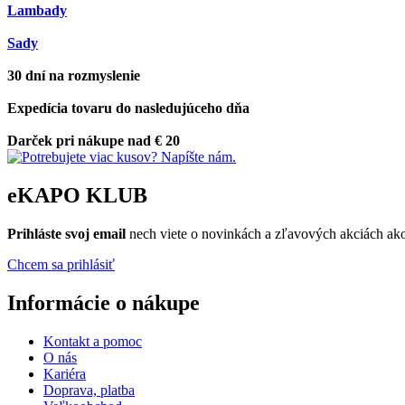
Lambady
Sady
30 dní na rozmyslenie
Expedícia tovaru do nasledujúceho dňa
Darček pri nákupe nad € 20
eKAPO KLUB
Prihláste
svoj email
nech viete o novinkách a zľavových akciách a
Chcem sa prihlásiť
Informácie o nákupe
Kontakt a pomoc
O nás
Kariéra
Doprava, platba