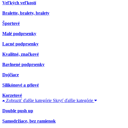
Veľkých veľkostí
Bralette, bralety, bralety
Športové
Malé podprsenky
Lacné podprsenky
Kvalitné, značkové
Bavlnené podprsenky
Dojčiace
Silikónové a gélové
Korzetové
Zobraziť ďalšie kategórie
Skryť ďalšie kategórie
Double push up
Samodržiace, bez ramienok