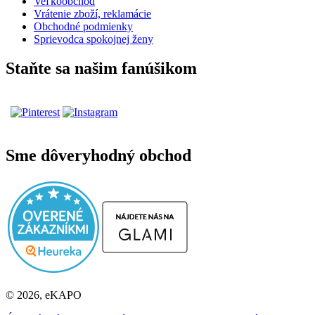
Veľkoobchod
Vrátenie zboží, reklamácie
Obchodné podmienky
Sprievodca spokojnej ženy
Staňte sa našim fanúšikom
Sme dôveryhodný obchod
© 2026, eKAPO