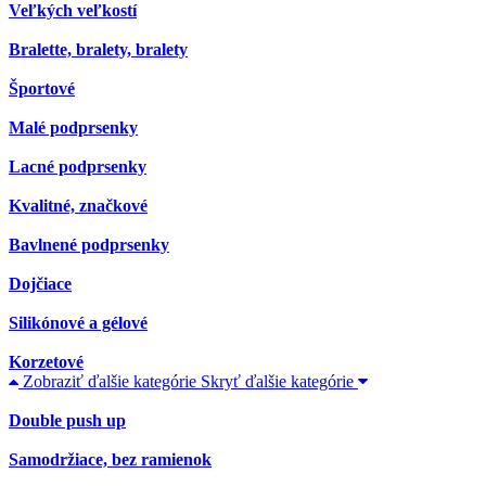
Veľkých veľkostí
Bralette, bralety, bralety
Športové
Malé podprsenky
Lacné podprsenky
Kvalitné, značkové
Bavlnené podprsenky
Dojčiace
Silikónové a gélové
Korzetové
Zobraziť ďalšie kategórie
Skryť ďalšie kategórie
Double push up
Samodržiace, bez ramienok