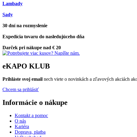
Lambady
Sady
30 dní na rozmyslenie
Expedícia tovaru do nasledujúceho dňa
Darček pri nákupe nad € 20
eKAPO KLUB
Prihláste
svoj email
nech viete o novinkách a zľavových akciách a
Chcem sa prihlásiť
Informácie o nákupe
Kontakt a pomoc
O nás
Kariéra
Doprava, platba