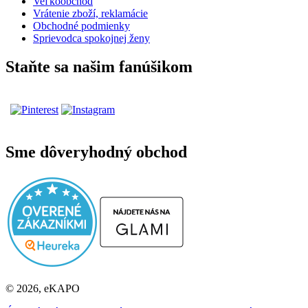
Veľkoobchod
Vrátenie zboží, reklamácie
Obchodné podmienky
Sprievodca spokojnej ženy
Staňte sa našim fanúšikom
Sme dôveryhodný obchod
© 2026, eKAPO