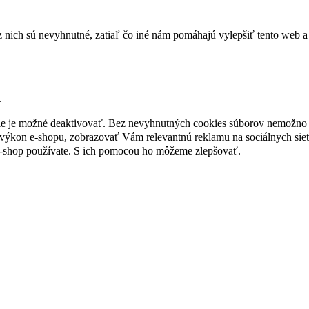
nich sú nevyhnutné, zatiaľ čo iné nám pomáhajú vylepšiť tento web a 
.
nie je možné deaktivovať. Bez nevyhnutných cookies súborov nemožno 
ýkon e-shopu, zobrazovať Vám relevantnú reklamu na sociálnych sieť
e-shop používate. S ich pomocou ho môžeme zlepšovať.