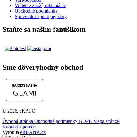
Vrátenie zboží, reklamácie
Obchodné podmienky
Sprievodca spokojnej ženy
Staňte sa našim fanúšikom
Sme dôveryhodný obchod
© 2026, eKAPO
Úvodná stránka
Obchodné podmienky
GDPR
Mapa stránok
Kontakt a pomoc
Vyrobila
eBRÁNA.cz