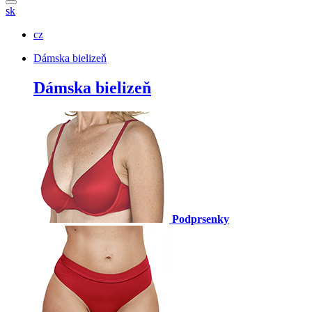
sk
cz
Dámska bielizeň
Dámska bielizeň
Podprsenky