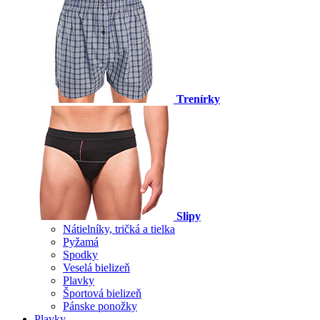
Trenírky
Slipy
Nátielníky, tričká a tielka
Pyžamá
Spodky
Veselá bielizeň
Plavky
Športová bielizeň
Pánske ponožky
Plavky