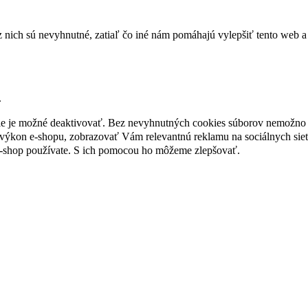
nich sú nevyhnutné, zatiaľ čo iné nám pomáhajú vylepšiť tento web a 
.
nie je možné deaktivovať. Bez nevyhnutných cookies súborov nemožno 
ýkon e-shopu, zobrazovať Vám relevantnú reklamu na sociálnych sieť
e-shop používate. S ich pomocou ho môžeme zlepšovať.