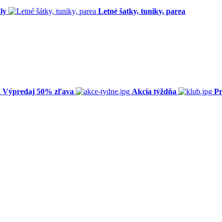
ly
Letné šatky, tuniky, parea
Výpredaj 50% zľava
Akcia týždňa
Pr